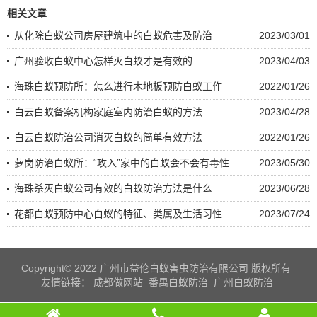
相关文章
从化除白蚁公司房屋建筑中的白蚁危害及防治
2023/03/01
广州验收白蚁中心怎样灭白蚁才是有效的
2023/04/03
海珠白蚁预防所：怎么进行木地板预防白蚁工作
2022/01/26
白云白蚁备案机构家庭室内防治白蚁的方法
2023/04/28
白云白蚁防治公司消灭白蚁的简单有效方法
2022/01/26
萝岗防治白蚁所：“攻入”家中的白蚁会不会有毒性
2023/05/30
海珠杀灭白蚁公司有效的白蚁防治方法是什么
2023/06/28
花都白蚁预防中心白蚁的特征、类属及生活习性
2023/07/24
Copyright© 2022 广州市益伦白蚁害虫防治有限公司 版权所有
友情链接：
成都做网站
番禺白蚁防治
广州白蚁防治