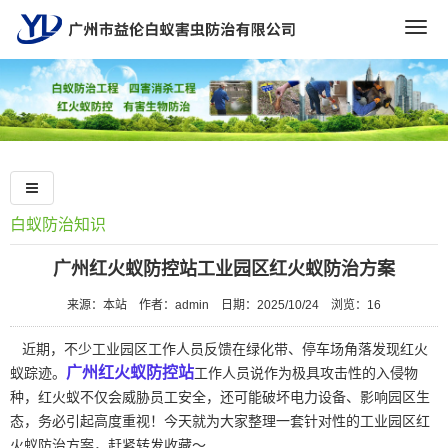
Togg
navig
白蚁防治知识
广州红火蚁防控站工业园区红火蚁防治方案
来源：本站
作者：admin
日期：2025/10/24
浏览：
16
近期，不少工业园区工作人员反馈在绿化带、停车场角落发现红火
广州红火蚁防控站
蚁踪迹。
工作人员说作为极具攻击性的入侵物
种，红火蚁不仅会威胁员工安全，还可能破坏电力设备、影响园区生
态，务必引起高度重视！今天就为大家整理一套针对性的工业园区红
火蚁防治方案，赶紧转发收藏～