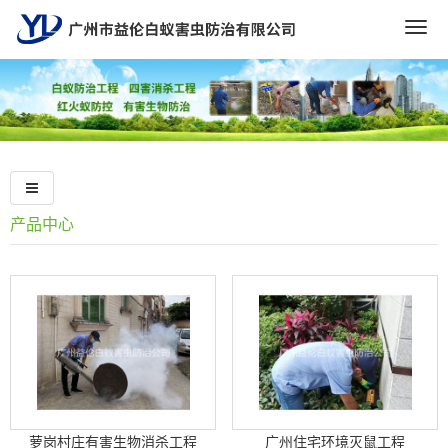
Togg
navig
产品中心
萝岗村庄有害生物消杀工程
广州住宅环境灭鼠工程