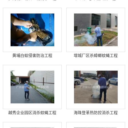
黄埔白蚁侵害防治工程
增城厂区杀蟑螂蚊蝇工程
越秀企业园区消杀蚊蝇工程
海珠登革热防控消杀工程